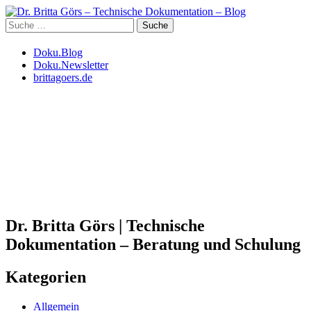
Suche
nach:
Weiter
Doku.Blog
zum
Doku.Newsletter
Inhalt
brittagoers.de
Dr. Britta Görs | Technische
Dokumentation – Beratung und Schulung
Kategorien
Allgemein