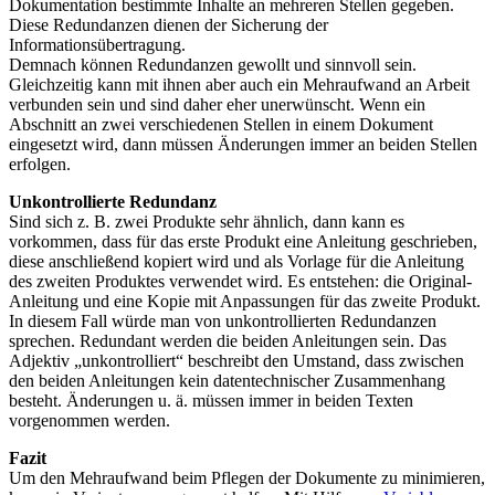
Dokumentation bestimmte Inhalte an mehreren Stellen gegeben.
Diese Redundanzen dienen der Sicherung der
Informationsübertragung.
Demnach können Redundanzen gewollt und sinnvoll sein.
Gleichzeitig kann mit ihnen aber auch ein Mehraufwand an Arbeit
verbunden sein und sind daher eher unerwünscht. Wenn ein
Abschnitt an zwei verschiedenen Stellen in einem Dokument
eingesetzt wird, dann müssen Änderungen immer an beiden Stellen
erfolgen.
Unkontrollierte Redundanz
Sind sich z. B. zwei Produkte sehr ähnlich, dann kann es
vorkommen, dass für das erste Produkt eine Anleitung geschrieben,
diese anschließend kopiert wird und als Vorlage für die Anleitung
des zweiten Produktes verwendet wird. Es entstehen: die Original-
Anleitung und eine Kopie mit Anpassungen für das zweite Produkt.
In diesem Fall würde man von unkontrollierten Redundanzen
sprechen. Redundant werden die beiden Anleitungen sein. Das
Adjektiv „unkontrolliert“ beschreibt den Umstand, dass zwischen
den beiden Anleitungen kein datentechnischer Zusammenhang
besteht. Änderungen u. ä. müssen immer in beiden Texten
vorgenommen werden.
Fazit
Um den Mehraufwand beim Pflegen der Dokumente zu minimieren,