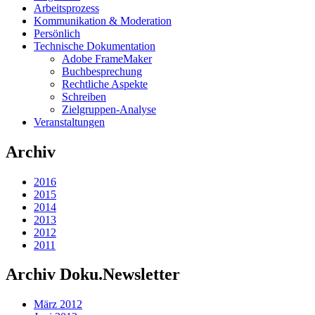
Arbeitsprozess
Kommunikation & Moderation
Persönlich
Technische Dokumentation
Adobe FrameMaker
Buchbesprechung
Rechtliche Aspekte
Schreiben
Zielgruppen-Analyse
Veranstaltungen
Archiv
2016
2015
2014
2013
2012
2011
Archiv Doku.Newsletter
März 2012