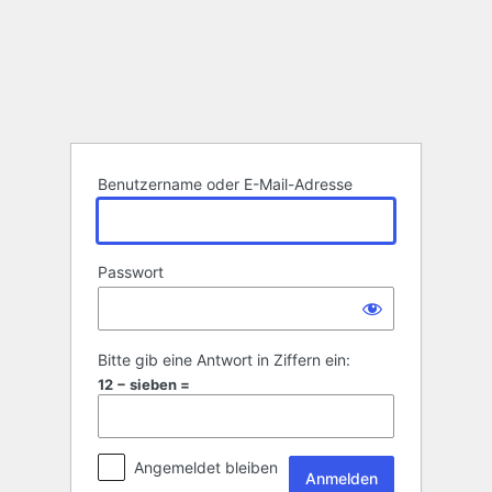
Anmelden
Benutzername oder E-Mail-Adresse
Passwort
Bitte gib eine Antwort in Ziffern ein:
12 − sieben =
Angemeldet bleiben