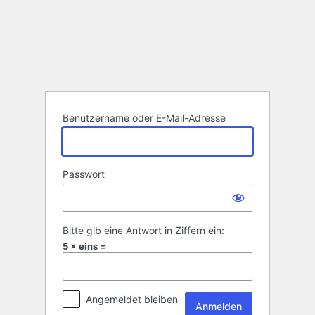
Anmelden
Benutzername oder E-Mail-Adresse
Passwort
Bitte gib eine Antwort in Ziffern ein:
5 × eins =
Angemeldet bleiben