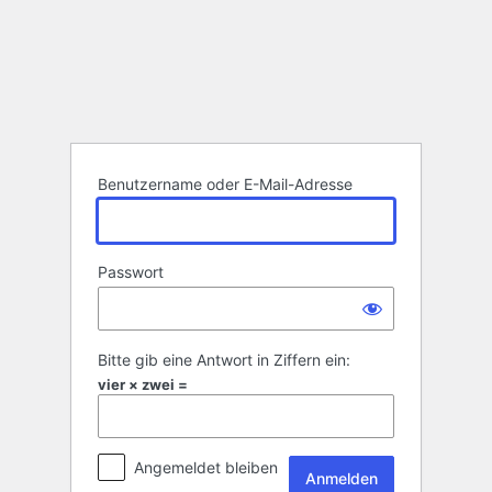
Anmelden
Benutzername oder E-Mail-Adresse
Passwort
Bitte gib eine Antwort in Ziffern ein:
vier × zwei =
Angemeldet bleiben