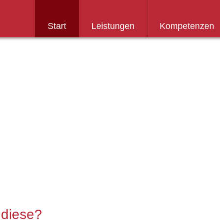
Start
Leistungen
Kompetenzen
Weiter
zum
Inhalt
 diese?