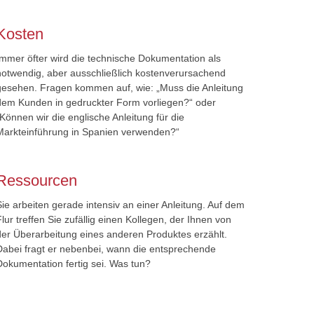
Kosten
Immer öfter wird die technische Dokumentation als
notwendig, aber ausschließlich kostenverursachend
gesehen. Fragen kommen auf, wie: „Muss die Anleitung
dem Kunden in gedruckter Form vorliegen?“ oder
„Können wir die englische Anleitung für die
Markteinführung in Spanien verwenden?“
Ressourcen
Sie arbeiten gerade intensiv an einer Anleitung. Auf dem
Flur treffen Sie zufällig einen Kollegen, der Ihnen von
der Überarbeitung eines anderen Produktes erzählt.
Dabei fragt er nebenbei, wann die entsprechende
Dokumentation fertig sei. Was tun?