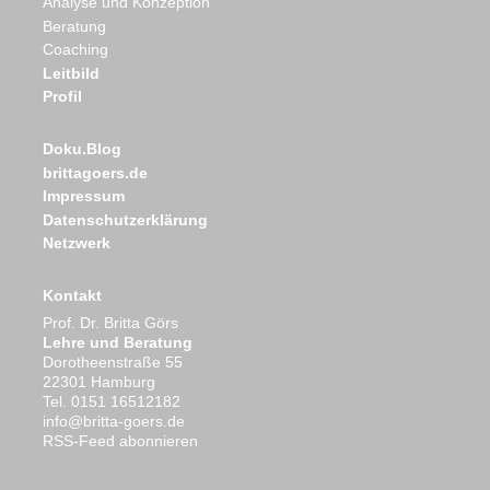
Analyse und Konzeption
Beratung
Coaching
Leitbild
Profil
Doku.Blog
brittagoers.de
Impressum
Datenschutzerklärung
Netzwerk
Kontakt
Prof. Dr. Britta Görs
Lehre und Beratung
Dorotheenstraße 55
22301 Hamburg
Tel. 0151 16512182
ed.sreog-attirb@ofni
RSS-Feed abonnieren