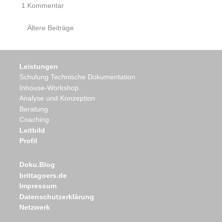
1 Kommentar
Beiträge
Ältere Beiträge
Navigation
Leistungen
Schulung Technische Dokumentation
Inhouse-Workshop
Analyse und Konzeption
Beratung
Coaching
Leitbild
Profil
Doku.Blog
brittagoers.de
Impressum
Datenschutzerklärung
Netzwerk