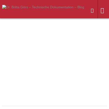
Weiter
zum
Inhalt