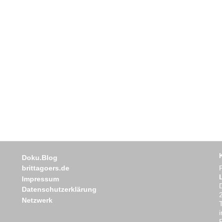
Doku.Blog
brittagoers.de
Impressum
Datenschutzerklärung
Netzwerk