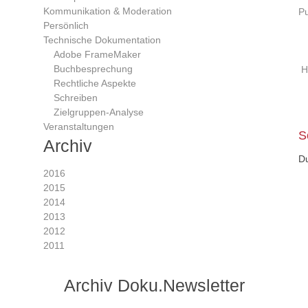
Kommunikation & Moderation
Pu
Persönlich
Technische Dokumentation
Adobe FrameMaker
Buchbesprechung
H
Rechtliche Aspekte
Bei
Schreiben
Nav
Zielgruppen-Analyse
Veranstaltungen
S
Archiv
D
2016
2015
2014
2013
2012
2011
Archiv Doku.Newsletter