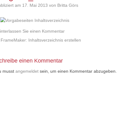
bliziert am
17. Mai 2013
von Britta Görs
interlassen Sie einen Kommentar
trags
FrameMaker: Inhaltsverzeichnis erstellen
igation
chreibe einen Kommentar
u musst
angemeldet
sein, um einen Kommentar abzugeben.