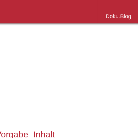
Doku.Blog
Weiter
zum
Inhalt
orgabe_Inhalt