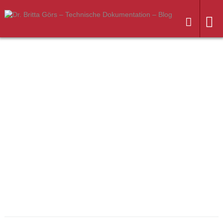
Weiter
zum
Inhalt