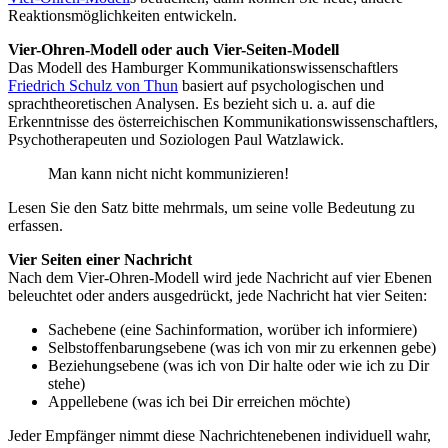
Reaktionsmöglichkeiten entwickeln.
Vier-Ohren-Modell oder auch Vier-Seiten-Modell
Das Modell des Hamburger Kommunikationswissenschaftlers
Friedrich Schulz von Thun
basiert auf psychologischen und
sprachtheoretischen Analysen. Es bezieht sich u. a. auf die
Erkenntnisse des österreichischen Kommunikationswissenschaftlers,
Psychotherapeuten und Soziologen Paul Watzlawick.
Man kann nicht nicht kommunizieren!
Lesen Sie den Satz bitte mehrmals, um seine volle Bedeutung zu
erfassen.
Vier Seiten einer Nachricht
Nach dem Vier-Ohren-Modell wird jede Nachricht auf vier Ebenen
beleuchtet oder anders ausgedrückt, jede Nachricht hat vier Seiten:
Sachebene (eine Sachinformation, worüber ich informiere)
Selbstoffenbarungsebene (was ich von mir zu erkennen gebe)
Beziehungsebene (was ich von Dir halte oder wie ich zu Dir
stehe)
Appellebene (was ich bei Dir erreichen möchte)
Jeder Empfänger nimmt diese Nachrichtenebenen individuell wahr,