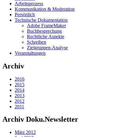
Arbeitsprozess
Kommunikation & Moderation
Persönlich
Technische Dokumentation
Adobe FrameMaker
Buchbesprechung
Rechtliche Aspekte
Schreiben
Zielgruppen-Analyse
Veranstaltungen
Archiv
2016
2015
2014
2013
2012
2011
Archiv Doku.Newsletter
März 2012