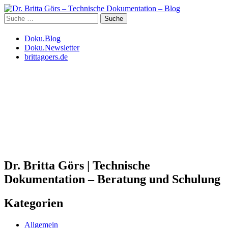
Suche
nach:
Weiter
Doku.Blog
zum
Doku.Newsletter
Inhalt
brittagoers.de
Dr. Britta Görs | Technische
Dokumentation – Beratung und Schulung
Kategorien
Allgemein