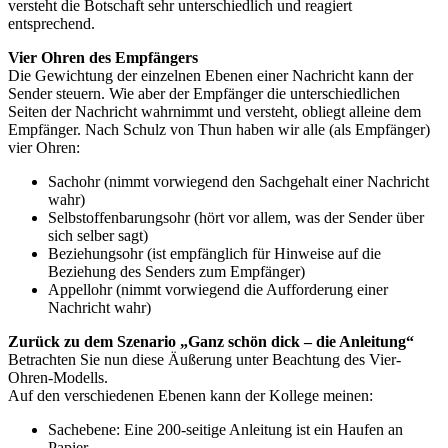
versteht die Botschaft sehr unterschiedlich und reagiert
entsprechend.
Vier Ohren des Empfängers
Die Gewichtung der einzelnen Ebenen einer Nachricht kann der
Sender steuern. Wie aber der Empfänger die unterschiedlichen
Seiten der Nachricht wahrnimmt und versteht, obliegt alleine dem
Empfänger. Nach Schulz von Thun haben wir alle (als Empfänger)
vier Ohren:
Sachohr (nimmt vorwiegend den Sachgehalt einer Nachricht
wahr)
Selbstoffenbarungsohr (hört vor allem, was der Sender über
sich selber sagt)
Beziehungsohr (ist empfänglich für Hinweise auf die
Beziehung des Senders zum Empfänger)
Appellohr (nimmt vorwiegend die Aufforderung einer
Nachricht wahr)
Zurück zu dem Szenario „Ganz schön dick – die Anleitung“
Betrachten Sie nun diese Äußerung unter Beachtung des Vier-
Ohren-Modells.
Auf den verschiedenen Ebenen kann der Kollege meinen:
Sachebene: Eine 200-seitige Anleitung ist ein Haufen an
Papier.