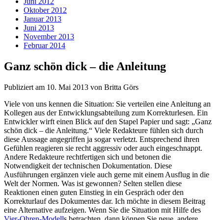
Juni 2012
Oktober 2012
Januar 2013
Juni 2013
November 2013
Februar 2014
Ganz schön dick – die Anleitung
Publiziert am
10. Mai 2013
von Britta Görs
Viele von uns kennen die Situation: Sie verteilen eine Anleitung an
Kollegen aus der Entwicklungsabteilung zum Korrekturlesen. Ein
Entwickler wirft einen Blick auf den Stapel Papier und sagt: „Ganz
schön dick – die Anleitung.“ Viele Redakteure fühlen sich durch
diese Aussage angegriffen ja sogar verletzt. Entsprechend ihren
Gefühlen reagieren sie recht aggressiv oder auch eingeschnappt.
Andere Redakteure rechtfertigen sich und betonen die
Notwendigkeit der technischen Dokumentation. Diese
Ausführungen ergänzen viele auch gerne mit einem Ausflug in die
Welt der Normen. Was ist gewonnen? Selten stellen diese
Reaktionen einen guten Einstieg in ein Gespräch oder den
Korrekturlauf des Dokumentes dar. Ich möchte in diesem Beitrag
eine Alternative aufzeigen. Wenn Sie die Situation mit Hilfe des
Vier-Ohren-Modell
s betrachten, dann können Sie neue, andere