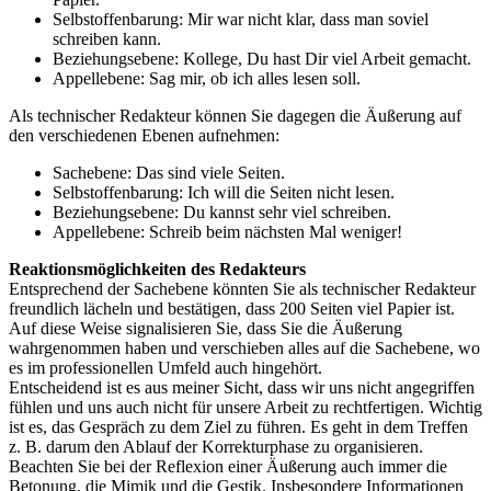
Selbstoffenbarung: Mir war nicht klar, dass man soviel
schreiben kann.
Beziehungsebene: Kollege, Du hast Dir viel Arbeit gemacht.
Appellebene: Sag mir, ob ich alles lesen soll.
Als technischer Redakteur können Sie dagegen die Äußerung auf
den verschiedenen Ebenen aufnehmen:
Sachebene: Das sind viele Seiten.
Selbstoffenbarung: Ich will die Seiten nicht lesen.
Beziehungsebene: Du kannst sehr viel schreiben.
Appellebene: Schreib beim nächsten Mal weniger!
Reaktionsmöglichkeiten des Redakteurs
Entsprechend der Sachebene könnten Sie als technischer Redakteur
freundlich lächeln und bestätigen, dass 200 Seiten viel Papier ist.
Auf diese Weise signalisieren Sie, dass Sie die Äußerung
wahrgenommen haben und verschieben alles auf die Sachebene, wo
es im professionellen Umfeld auch hingehört.
Entscheidend ist es aus meiner Sicht, dass wir uns nicht angegriffen
fühlen und uns auch nicht für unsere Arbeit zu rechtfertigen. Wichtig
ist es, das Gespräch zu dem Ziel zu führen. Es geht in dem Treffen
z. B. darum den Ablauf der Korrekturphase zu organisieren.
Beachten Sie bei der Reflexion einer Äußerung auch immer die
Betonung, die Mimik und die Gestik. Insbesondere Informationen