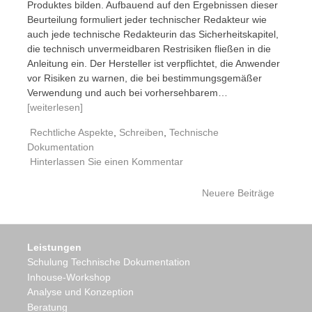
Produktes bilden. Aufbauend auf den Ergebnissen dieser
Beurteilung formuliert jeder technischer Redakteur wie
auch jede technische Redakteurin das Sicherheitskapitel,
die technisch unvermeidbaren Restrisiken fließen in die
Anleitung ein. Der Hersteller ist verpflichtet, die Anwender
vor Risiken zu warnen, die bei bestimmungsgemäßer
Verwendung und auch bei vorhersehbarem…
[weiterlesen]
Rechtliche Aspekte
,
Schreiben
,
Technische
Dokumentation
Hinterlassen Sie einen Kommentar
Beiträge
Neuere Beiträge
Navigation
Leistungen
Schulung Technische Dokumentation
Inhouse-Workshop
Analyse und Konzeption
Beratung