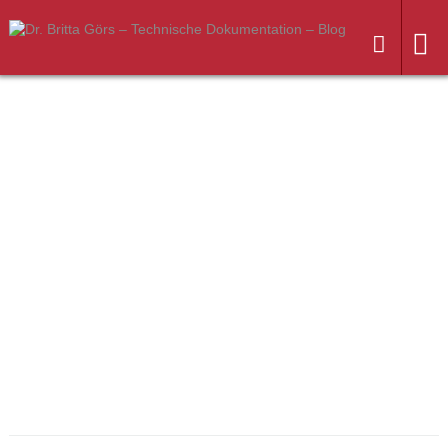
Weiter
zum
Inhalt