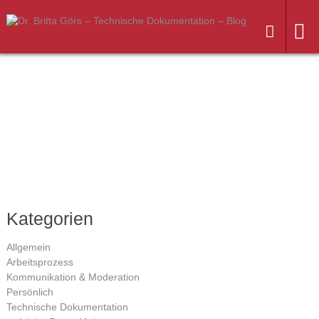
Weiter
zum
Inhalt
Kategorien
Allgemein
Arbeitsprozess
Kommunikation & Moderation
Persönlich
Technische Dokumentation