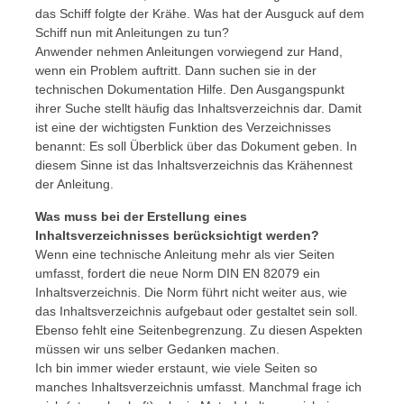
das Schiff folgte der Krähe. Was hat der Ausguck auf dem
Schiff nun mit Anleitungen zu tun?
Anwender nehmen Anleitungen vorwiegend zur Hand,
wenn ein Problem auftritt. Dann suchen sie in der
technischen Dokumentation Hilfe. Den Ausgangspunkt
ihrer Suche stellt häufig das Inhaltsverzeichnis dar. Damit
ist eine der wichtigsten Funktion des Verzeichnisses
benannt: Es soll Überblick über das Dokument geben. In
diesem Sinne ist das Inhaltsverzeichnis das Krähennest
der Anleitung.
Was muss bei der Erstellung eines
Inhaltsverzeichnisses berücksichtigt werden?
Wenn eine technische Anleitung mehr als vier Seiten
umfasst, fordert die neue Norm DIN EN 82079 ein
Inhaltsverzeichnis. Die Norm führt nicht weiter aus, wie
das Inhaltsverzeichnis aufgebaut oder gestaltet sein soll.
Ebenso fehlt eine Seitenbegrenzung. Zu diesen Aspekten
müssen wir uns selber Gedanken machen.
Ich bin immer wieder erstaunt, wie viele Seiten so
manches Inhaltsverzeichnis umfasst. Manchmal frage ich