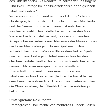
des Unterkapitels). Als Redakteure sollten wir uns fragen:
Sind zwei Einträge im Inhaltsverzeichnis für den gleichen
Inhalt vorhanden?
Wenn wir diesen Umstand auf unser Bild des Schiffes
übertragen, bedeutet dies: Das Schiff hat zwei Mastkörbe
und der Seemann muss sich zunächst entscheiden,
welchen er wählt. Dann klettert er auf den ersten Mast.
Wenn er Pech hat, stellt er fest, dass er vom zweiten
Ausguck besser sehen kann. Also muss der Mann auf den
nächsten Mast gelangen. Dieses Spiel macht ihm
sicherlich kein Spaß. Wieso sollte es dem Nutzer Spaß
machen, zwei Einträge im Inhaltsverzeichnis für den
gleichen Textabschnitt zu finden und sich entscheiden zu
müssen. Mit einer einzigen
aussagekräftigen
Überschrift
und damit mit nur einem Eintrag im
Inhaltsverzeichnis können wir (technische Redakteure)
dem Leser die notwendige Unterstützung bieten und ihm
die Chance geben, den Überblick über die Anleitung zu
bekommen.
Umfangreiche Dokumente
Umfangreiche Dokumente von mehreren Hundert Seiten