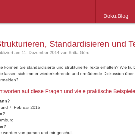
Doku.Blog
Weiter
zum
trukturieren, Standardisieren und T
Inhalt
bliziert am
11. Dezember 2014
von Britta Görs
e können Sie standardisierte und strukturierte Texte erhalten? Wie kür
e lassen sich immer wiederkehrende und ermüdende Diskussion über
ermeiden?
ntworten auf diese Fragen und viele praktische Beispiele
ann?
 und 7. Februar 2015
o?
amburg
er?
e werden von parson und mir geschult.