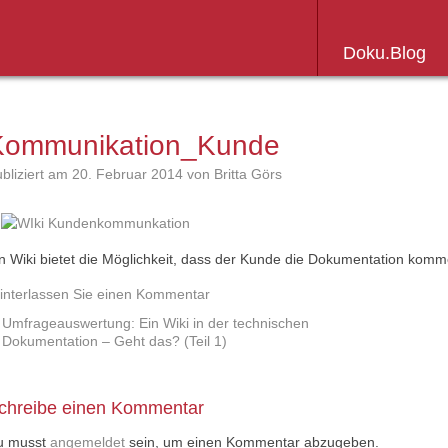
Doku.Blog
Weiter
zum
Kommunikation_Kunde
Inhalt
bliziert am
20. Februar 2014
von Britta Görs
n Wiki bietet die Möglichkeit, dass der Kunde die Dokumentation komm
interlassen Sie einen Kommentar
trags
Umfrageauswertung: Ein Wiki in der technischen
Dokumentation – Geht das? (Teil 1)
igation
chreibe einen Kommentar
u musst
angemeldet
sein, um einen Kommentar abzugeben.