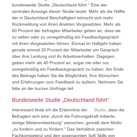
bundesweite Studie „Deutschland führt.“ Eine der
zentralen Aussage dieser Studie lautet: Mehr als die Hälfte
der in Deutschland Beschäftigten wünscht sich mehr
Rückmeldung von ihren direkten Vorgesetzten. Mehr als
60 Prozent der befragten Mitarbeiter geben an, dass sie
zu selten oder zu unregelmäßig ein Feedbackgespräch
mit ihren Vorgesetzten führen. Einmal im Halbjahr haben
gerade einmal 20 Prozent der Mitarbeiter ein Gespräch
über ihre Leistung und ihr Arbeitsverhalten. Dagegen
geben mehr als 40 Prozent an, sogar nie oder nur
unregelmäßig ein Feedbackgespräch zu haben. Am Ende
des Beitrags haben Sie die Möglichkeit, Ihre Wünschen
und Erfahrungen zum Feedback zu äußern. Nehmem Sie
bitte an der kurzen Umfrage teil.
Bundesweite Studie „Deutschland führt“
Interessant finde ich die Erkenntnis der
Studie
, dass die
Befragten sich eine „durch die Führungskraft initiierte,
stetige Weiterentwicklung“ wünschen, gemäß dem Motto
„zu fordern und zu fördern.“ Das Verhältnis zwischen
Fachkompetenz und den sogenannten Soft Skills von