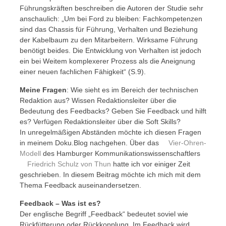
Führungskräften beschreiben die Autoren der Studie sehr
anschaulich: „Um bei Ford zu bleiben: Fachkompetenzen
sind das Chassis für Führung, Verhalten und Beziehung
der Kabelbaum zu den Mitarbeitern. Wirksame Führung
benötigt beides. Die Entwicklung von Verhalten ist jedoch
ein bei Weitem komplexerer Prozess als die Aneignung
einer neuen fachlichen Fähigkeit“ (S.9).
Meine Fragen
: Wie sieht es im Bereich der technischen
Redaktion aus? Wissen Redaktionsleiter über die
Bedeutung des Feedbacks? Geben Sie Feedback und hilft
es? Verfügen Redaktionsleiter über die Soft Skills?
In unregelmäßigen Abständen möchte ich diesen Fragen
in meinem Doku.Blog nachgehen. Über das
Vier-Ohren-
Modell
des Hamburger Kommunikationswissenschaftlers
Friedrich Schulz von Thun
hatte ich vor einiger Zeit
geschrieben. In diesem Beitrag möchte ich mich mit dem
Thema Feedback auseinandersetzen.
Feedback – Was ist es?
Der englische Begriff „Feedback“ bedeutet soviel wie
Rückfütterung oder Rückkopplung. Im Feedback wird