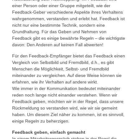
einer Person oder einer Gruppe mitgeteilt, wie der
Feedback-Geber verschiedene Aspekte ihres Verhaltens
wahrgenommen, verstanden und erlebt hat. Feedback ist
nicht nur eine bestimmte Technik, sondern eine
Grundhaltung. Für das Geben und Nehmen von
Feedback gibt es einige bewährte Regeln – die wichtigste
davon: Den Anderen auf keinen Fall abwerten!
Für den Feedback-Empfänger bietet das Feedback einen
Vergleich von Selbstbild und Fremdbild, d.h., es gibt
Menschen die Möglichkeit, Selbst- und Fremdbild
miteinander zu vergleichen. Auf diese Weise können sie
erfahren, wie ihr Verhalten auf andere wirkt.
Wie immer in der Kommunikation bedeutet miteinander
reden noch lange nicht einander verstehen. Wenn wir
Feedback geben, möchten wir in der Regel, dass unsere
Rückmeldung so verstanden wird, wie wir sie gemeint
haben. Um diesem Ziel näher zu kommen, ist es sinnvoll,
einige Regeln zu beherzigen.
Feedback geben, einfach gemacht
In einem Mitarbeitergespräch stehen in der Regel die