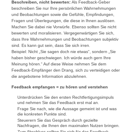
Beschreiben, nicht bewerten:
Als Feedback-Geber
beschreiben Sie nur Ihre persönlichen Wahrnehmungen
und Beobachtungen sowie die Gefühle, Empfindungen,
Fragen und Überlegungen, die diese in Ihnen auslösen.
Machen Sie dabei nie Vorwürfe. Ebenso sollten Sie nicht
bewerten und moralisieren. Vergegenwärtigen Sie sich,
dass Ihre Wahrnehmungen und Beobachtungen subjektiv
sind. Es kann gut sein, dass Sie sich irren.
Beispiel: Nicht „Sie sagen doch nie etwas“, sondern „Sie
haben bisher geschwiegen. Ich würde auch gern Ihre
Meinung hören.“ Auf diese Weise nehmen Sie dem
Feedback-Empfänger den Drang, sich zu verteidigen oder
die angebotene Information abzulehnen.
Feedback empfangen = zu hören und verstehen
Unterdrücken Sie den ersten Rechtfertigungsimpuls
und nehmen Sie das Feedback erst mal an.
Frage Sie nach, wie die Aussage gemeint ist und was
die konkreten Punkte sind.
Steuerern Sie das Gespräch durch gezielte
Nachfragen, die Ihnen den maximalen Nutzen bringen.
Zum Abschluss sollten Sie sich für das Feedback